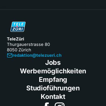
TeleZüri
Thurgauerstrasse 80
8050 Zürich
redaktion@telezueri.ch
Jobs
Werbemöglichkeiten
Empfang
Studioführungen
Kontakt