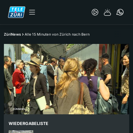
ZüriNews
Alle 15 Minuten von Zürich nach Bern
WIEDERGABELISTE