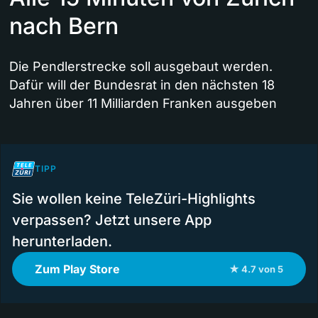
nach Bern
Die Pendlerstrecke soll ausgebaut werden.
Dafür will der Bundesrat in den nächsten 18
Jahren über 11 Milliarden Franken ausgeben
TIPP
Sie wollen keine TeleZüri-Highlights
verpassen? Jetzt unsere App
herunterladen.
Zum Play Store
★ 4.7 von 5