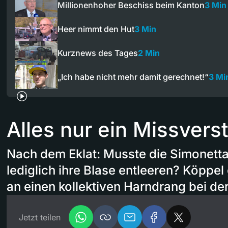
Millionenhoher Beschiss beim Kanton
3 Min
Heer nimmt den Hut
3 Min
Kurznews des Tages
2 Min
„Ich habe nicht mehr damit gerechnet!“
3 Mi
Alles nur ein Missverst
Nach dem Eklat: Musste die Simonet
lediglich ihre Blase entleeren? Köppel
an einen kollektiven Harndrang bei der
Jetzt teilen