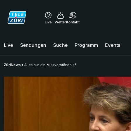
Live
Wetter
Kontakt
Live
Sendungen
Suche
Programm
Events
ZüriNews
Alles nur ein Missverständnis?