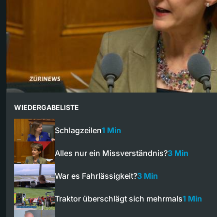
WIEDERGABELISTE
Schlagzeilen
1 Min
Alles nur ein Missverständnis?
3 Min
War es Fahrlässigkeit?
3 Min
Traktor überschlägt sich mehrmals
1 Min