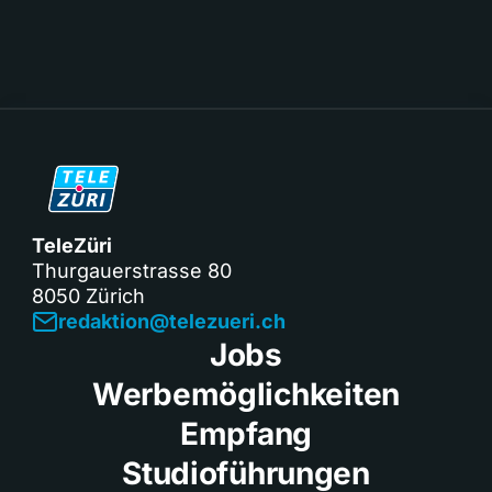
TeleZüri
Thurgauerstrasse 80
8050 Zürich
redaktion@telezueri.ch
Jobs
Werbemöglichkeiten
Empfang
Studioführungen