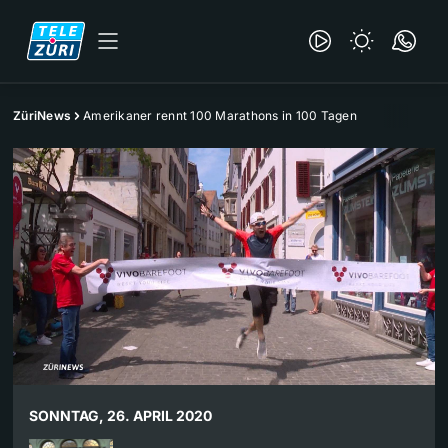
ZüriNews
Amerikaner rennt 100 Marathons in 100 Tagen
SONNTAG, 26. APRIL 2020