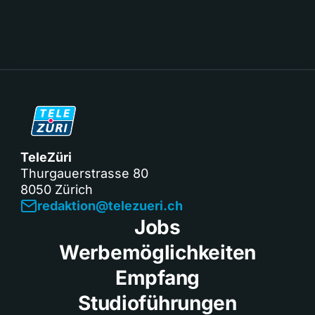
TeleZüri
Thurgauerstrasse 80
8050 Zürich
redaktion@telezueri.ch
Jobs
Werbemöglichkeiten
Empfang
Studioführungen