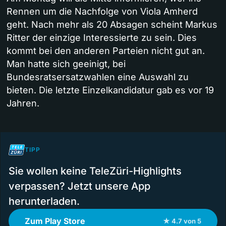
Rennen um die Nachfolge von Viola Amherd
geht. Nach mehr als 20 Absagen scheint Markus
Ritter der einzige Interessierte zu sein. Dies
kommt bei den anderen Parteien nicht gut an.
Man hatte sich geeinigt, bei
Bundesratsersatzwahlen eine Auswahl zu
bieten. Die letzte Einzelkandidatur gab es vor 19
Jahren.
TIPP
Sie wollen keine TeleZüri-Highlights
verpassen? Jetzt unsere App
herunterladen.
Zum Play Store
★ 4.7 von 5