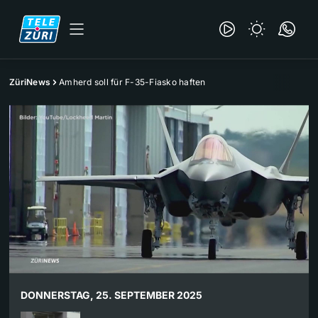
ZüriNews
Amherd soll für F-35-Fiasko haften
DONNERSTAG, 25. SEPTEMBER 2025