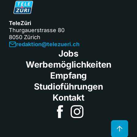
TeleZüri
Thurgauerstrasse 80
8050 Zürich
redaktion@telezueri.ch
Jobs
Werbemöglichkeiten
Empfang
Studioführungen
Kontakt