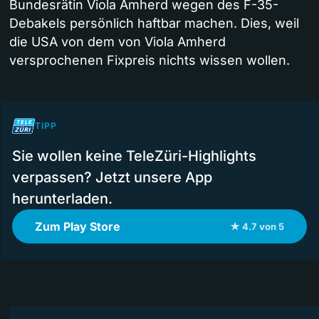
Bundesrätin Viola Amherd wegen des F-35-
Debakels persönlich haftbar machen. Dies, weil
die USA von dem von Viola Amherd
versprochenen Fixpreis nichts wissen wollen.
TIPP
Sie wollen keine TeleZüri-Highlights
verpassen? Jetzt unsere App
herunterladen.
Zum Play Store
★ 4.7 von 5