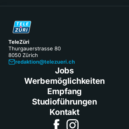
TeleZüri
Thurgauerstrasse 80
8050 Zürich
redaktion@telezueri.ch
Jobs
Werbemöglichkeiten
Empfang
Studioführungen
Kontakt