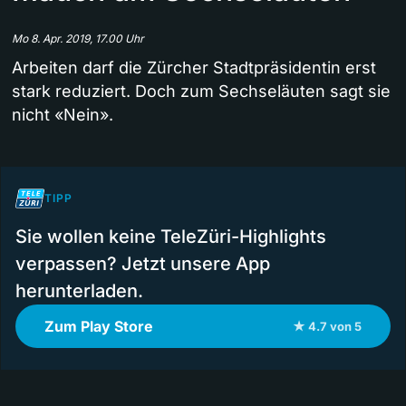
Mo 8. Apr. 2019, 17.00 Uhr
Arbeiten darf die Zürcher Stadtpräsidentin erst
stark reduziert. Doch zum Sechseläuten sagt sie
nicht «Nein».
TIPP
Sie wollen keine TeleZüri-Highlights
verpassen? Jetzt unsere App
herunterladen.
Zum Play Store
★ 4.7 von 5