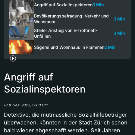
Angriff auf Sozialinspektoren
3 Min
Bevölkerungsbefragung: Verkehr und
3 Min
Wohnraum…
Steiler Anstieg von E-Trottinett-
3 Min
Unfällen
Sägerei und Wohnhaus in Flammen
2 Min
Angriff auf
Sozialinspektoren
Fr 8. Dez. 2023, 17.00 Uhr
Detektive, die mutmassliche Sozialhilfebetrüger
überwachen, könnten in der Stadt Zürich schon
bald wieder abgeschafft werden. Seit Jahren