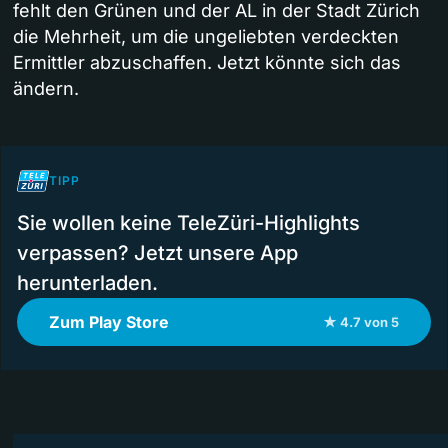
fehlt den Grünen und der AL in der Stadt Zürich
die Mehrheit, um die ungeliebten verdeckten
Ermittler abzuschaffen. Jetzt könnte sich das
ändern.
TIPP
Sie wollen keine TeleZüri-Highlights
verpassen? Jetzt unsere App
herunterladen.
Zum Play Store
★ 4.7 von 5