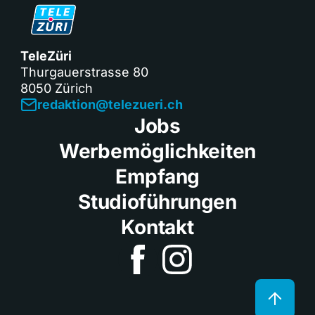
TeleZüri
Thurgauerstrasse 80
8050 Zürich
redaktion@telezueri.ch
Jobs
Werbemöglichkeiten
Empfang
Studioführungen
Kontakt