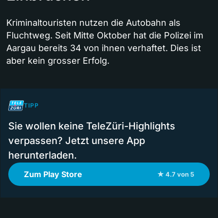
Kriminaltouristen nutzen die Autobahn als
Fluchtweg. Seit Mitte Oktober hat die Polizei im
Aargau bereits 34 von ihnen verhaftet. Dies ist
aber kein grosser Erfolg.
TIPP
Sie wollen keine TeleZüri-Highlights
verpassen? Jetzt unsere App
herunterladen.
Zum Play Store
★ 4.7 von 5