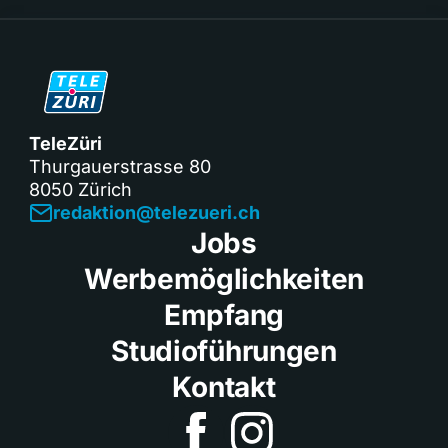
TeleZüri
Thurgauerstrasse 80
8050 Zürich
redaktion@telezueri.ch
Jobs
Werbemöglichkeiten
Empfang
Studioführungen
Kontakt