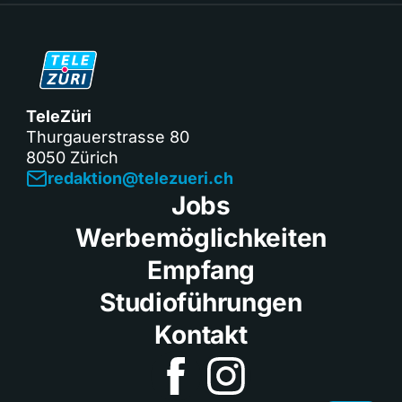
TeleZüri
Thurgauerstrasse 80
8050 Zürich
redaktion@telezueri.ch
Jobs
Werbemöglichkeiten
Empfang
Studioführungen
Kontakt