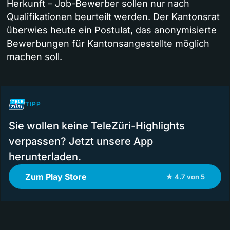
Herkunft – Job-Bewerber sollen nur nach
Qualifikationen beurteilt werden. Der Kantonsrat
überwies heute ein Postulat, das anonymisierte
Bewerbungen für Kantonsangestellte möglich
machen soll.
TIPP
Sie wollen keine TeleZüri-Highlights
verpassen? Jetzt unsere App
herunterladen.
Zum Play Store
★ 4.7 von 5