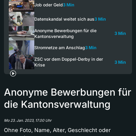
Job oder Geld
3 Min
Datenskandal weitet sich aus
3 Min
Anonyme Bewerbungen für die
3 Min
Kantonsverwaltung
Stromnetze am Anschlag
3 Min
ZSC vor dem Doppel-Derby in der
3 Min
Krise
Anonyme Bewerbungen für
die Kantonsverwaltung
Mo 23. Jan. 2023, 17.00 Uhr
Ohne Foto, Name, Alter, Geschlecht oder