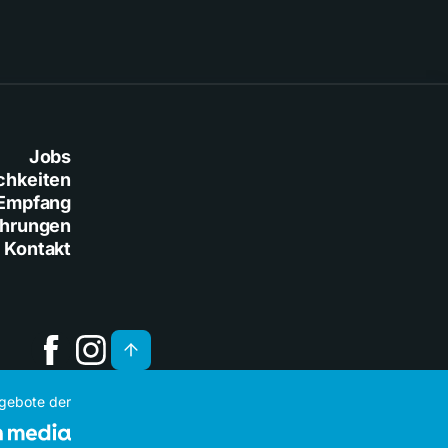
Jobs
chkeiten
Empfang
ührungen
Kontakt
ngebote der