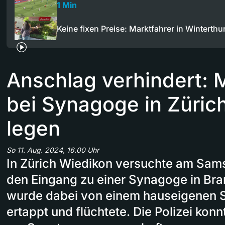
1 Min
Keine fixen Preise: Marktfahrer in Winterth
Anschlag verhindert: 
bei Synagoge in Züric
legen
So 11. Aug. 2024, 16.00 Uhr
In Zürich Wiedikon versuchte am Sam
den Eingang zu einer Synagoge in Bra
wurde dabei von einem hauseigenen 
ertappt und flüchtete. Die Polizei kon