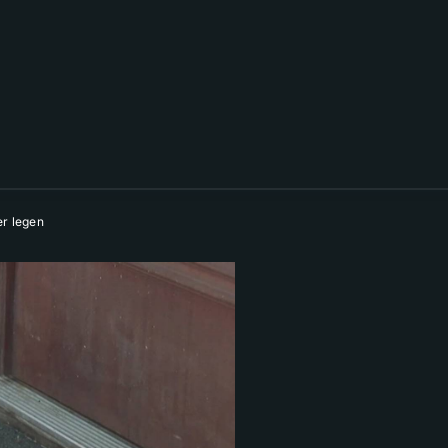
er legen