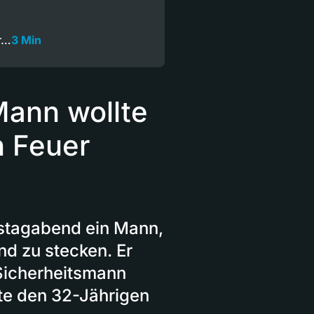
ur…
3 Min
Mann wollte
h Feuer
stagabend ein Mann,
nd zu stecken. Er
Sicherheitsmann
nte den 32-Jährigen