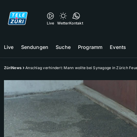
Live
Wetter
Kontakt
Live
Sendungen
Suche
Programm
Events
ZüriNews
Anschlag verhindert: Mann wollte bei Synagoge in Zürich Feu