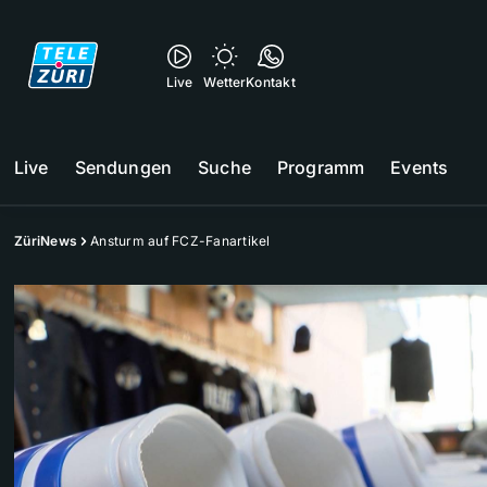
Live
Wetter
Kontakt
Live
Sendungen
Suche
Programm
Events
ZüriNews
Ansturm auf FCZ-Fanartikel