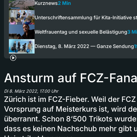
Kurznews
2 Min
Unterschriftensammlung für Kita-Initiative st
Weltfrauentag und sexuelle Belästigung
3 M
Dienstag, 8. März 2022 — Ganze Sendung
1
Ansturm auf FCZ-Fanar
Di 8. März 2022, 17.00 Uhr
Zürich ist im FCZ-Fieber. Weil der FCZ
Vorsprung auf Meisterkurs ist, wird d
überrannt. Schon 8‘500 Trikots wurden
dass es keinen Nachschub mehr gibt 