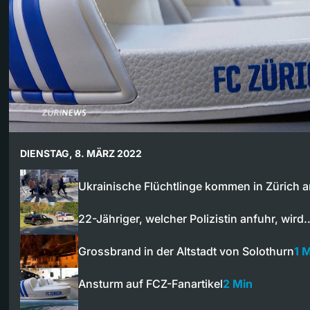
DIENSTAG, 8. MÄRZ 2022
Ukrainische Flüchtlinge kommen in Zürich 
22-Jähriger, welcher Polizistin anfuhr, wird
Grossbrand in der Altstadt von Solothurn
1 
Ansturm auf FCZ-Fanartikel
2 Min