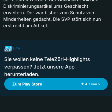
Diskriminierungsartikel ums Geschlecht
erweitern. Der war bisher zum Schutz von
Minderheiten gedacht. Die SVP stört sich nun
erst recht am Artikel.
TIPP
Sie wollen keine TeleZüri-Highlights
verpassen? Jetzt unsere App
herunterladen.
Zum Play Store
★ 4.7 von 5