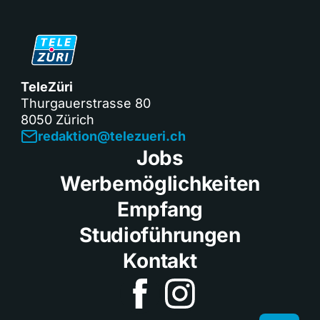
TeleZüri
Thurgauerstrasse 80
8050 Zürich
redaktion@telezueri.ch
Jobs
Werbemöglichkeiten
Empfang
Studioführungen
Kontakt