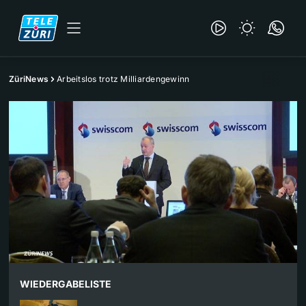
ZüriNews
Arbeitslos trotz Milliardengewinn
WIEDERGABELISTE