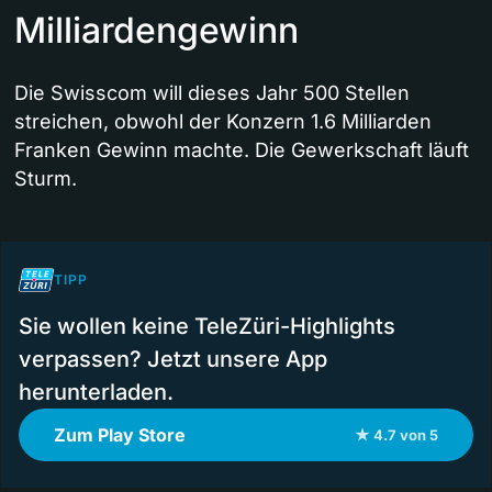
Milliardengewinn
Die Swisscom will dieses Jahr 500 Stellen
streichen, obwohl der Konzern 1.6 Milliarden
Franken Gewinn machte. Die Gewerkschaft läuft
Sturm.
TIPP
Sie wollen keine TeleZüri-Highlights
verpassen? Jetzt unsere App
herunterladen.
Zum Play Store
★ 4.7 von 5