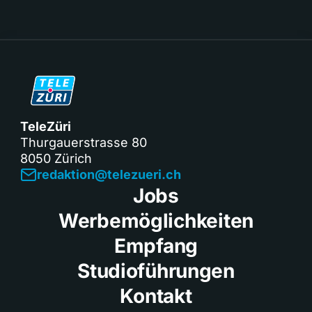
TeleZüri
Thurgauerstrasse 80
8050 Zürich
redaktion@telezueri.ch
Jobs
Werbemöglichkeiten
Empfang
Studioführungen
Kontakt