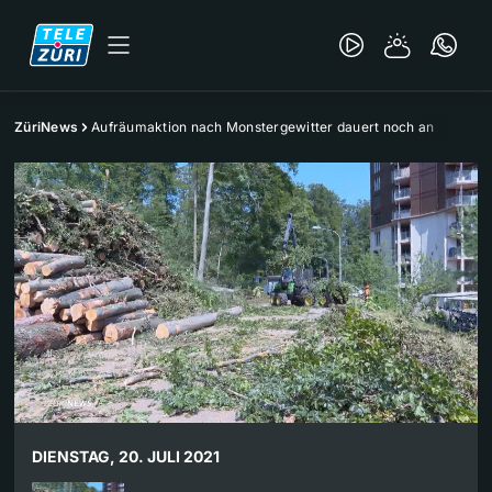
ZüriNews
Aufräumaktion nach Monstergewitter dauert noch an
DIENSTAG, 20. JULI 2021