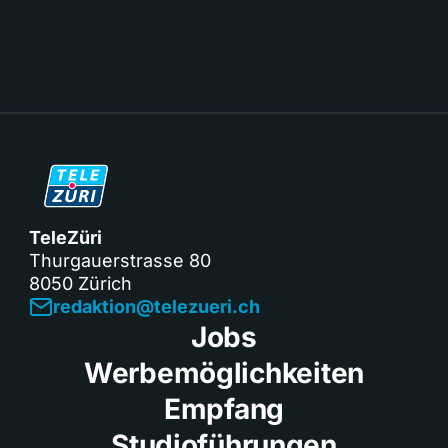
TeleZüri
Thurgauerstrasse 80
8050 Zürich
redaktion@telezueri.ch
Jobs
Werbemöglichkeiten
Empfang
Studioführungen