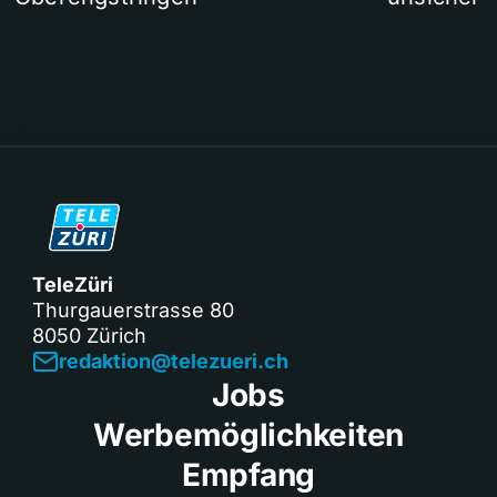
TeleZüri
Thurgauerstrasse 80
8050 Zürich
redaktion@telezueri.ch
Jobs
Werbemöglichkeiten
Empfang