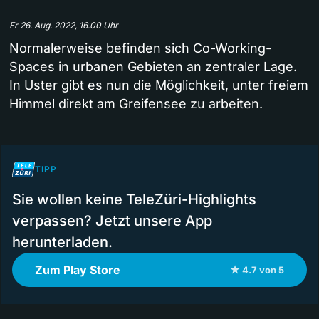
Fr 26. Aug. 2022, 16.00 Uhr
Normalerweise befinden sich Co-Working-
Spaces in urbanen Gebieten an zentraler Lage.
In Uster gibt es nun die Möglichkeit, unter freiem
Himmel direkt am Greifensee zu arbeiten.
TIPP
Sie wollen keine TeleZüri-Highlights
verpassen? Jetzt unsere App
herunterladen.
Zum Play Store
★ 4.7 von 5