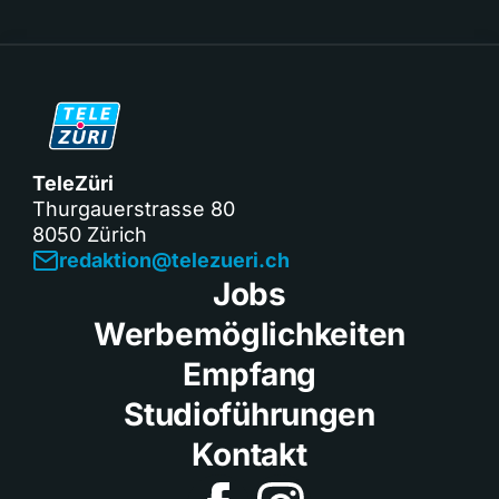
TeleZüri
Thurgauerstrasse 80
8050 Zürich
redaktion@telezueri.ch
Jobs
Werbemöglichkeiten
Empfang
Studioführungen
Kontakt