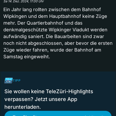
Sa 14. Dez. 2024, 17.00 Uhr
Ein Jahr lang rollten zwischen dem Bahnhof
Wipkingen und dem Hauptbahnhof keine Züge
mehr. Der Quartierbahnhof und das
denkmalgeschützte Wipkinger Viadukt werden
aufwändig saniert. Die Bauarbeiten sind zwar
noch nicht abgeschlossen, aber bevor die ersten
Züge wieder fahren, wurde der Bahnhof am
Samstag eingeweiht.
TIPP
Sie wollen keine TeleZüri-Highlights
verpassen? Jetzt unsere App
herunterladen.