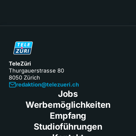
TeleZüri
Thurgauerstrasse 80
8050 Zürich
redaktion@telezueri.ch
Jobs
Werbemöglichkeiten
Empfang
Studioführungen