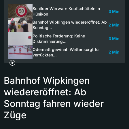
Schilder-Wirrwarr: Kopfschütteln in
3 Min
Hünikon
Bahnhof Wipkingen wiedereröffnet: Ab
2 Min
Sonntag…
Politische Forderung: Keine
3 Min
Diskriminierung…
Odermatt gewinnt: Wetter sorgt für
2 Min
verrückten…
Bahnhof Wipkingen
wiedereröffnet: Ab
Sonntag fahren wieder
Züge