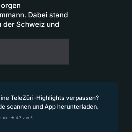
Morgen
Ammann. Dabei stand
n der Schweiz und
eine TeleZüri-Highlights verpassen?
de scannen und App herunterladen.
roid: ★ 4.7 von 5