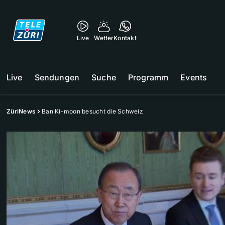
Live
Wetter
Kontakt
Live
Sendungen
Suche
Programm
Events
ZüriNews
Ban Ki-moon besucht die Schweiz