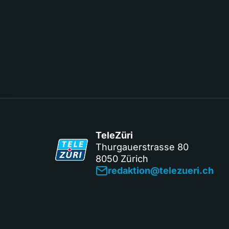
TeleZüri
Thurgauerstrasse 80
8050 Zürich
redaktion@telezueri.ch