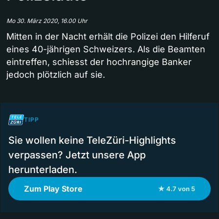
Mo 30. März 2020, 16.00 Uhr
Mitten in der Nacht erhält die Polizei den Hilferuf
eines 40-jährigen Schweizers. Als die Beamten
eintreffen, schiesst der hochrangige Banker
jedoch plötzlich auf sie.
TIPP
Sie wollen keine TeleZüri-Highlights
verpassen? Jetzt unsere App
herunterladen.
Zum Play Store
★ 4.7 von 5