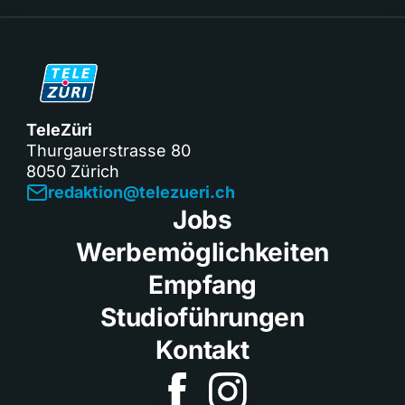
TeleZüri
Thurgauerstrasse 80
8050 Zürich
redaktion@telezueri.ch
Jobs
Werbemöglichkeiten
Empfang
Studioführungen
Kontakt