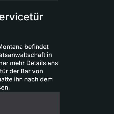
ervicetür
 Montana befindet
aatsanwaltschaft in
er mehr Details ans
tür der Bar von
hatte ihn nach dem
sen.