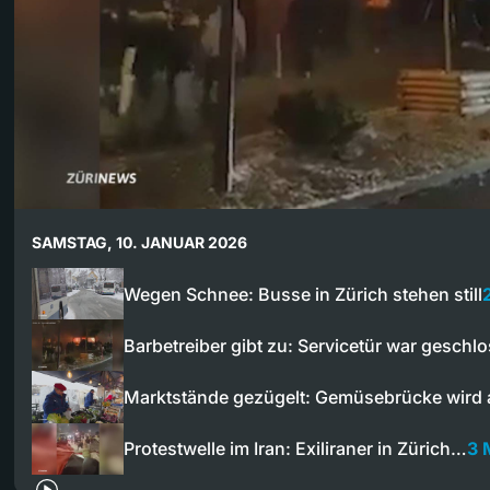
SAMSTAG, 10. JANUAR 2026
Wegen Schnee: Busse in Zürich stehen still
Barbetreiber gibt zu: Servicetür war geschl
Marktstände gezügelt: Gemüsebrücke wird 
Protestwelle im Iran: Exiliraner in Zürich…
3 