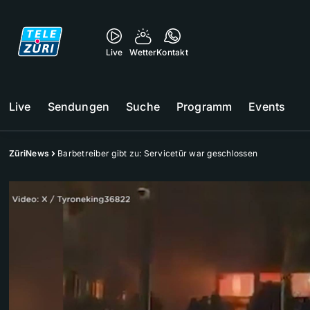
Live
Wetter
Kontakt
Live
Sendungen
Suche
Programm
Events
ZüriNews
Barbetreiber gibt zu: Servicetür war geschlossen