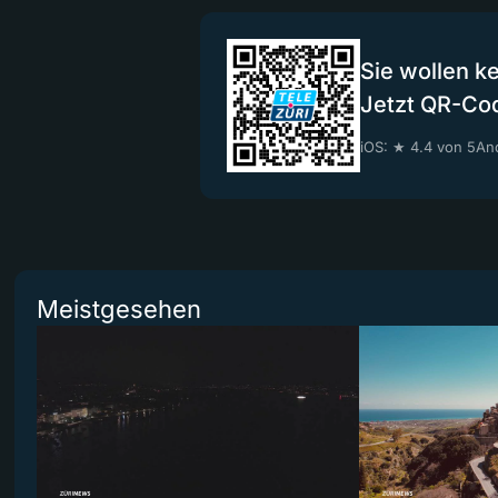
Sie wollen k
Jetzt QR-Co
iOS: ★ 4.4 von 5
And
Meistgesehen