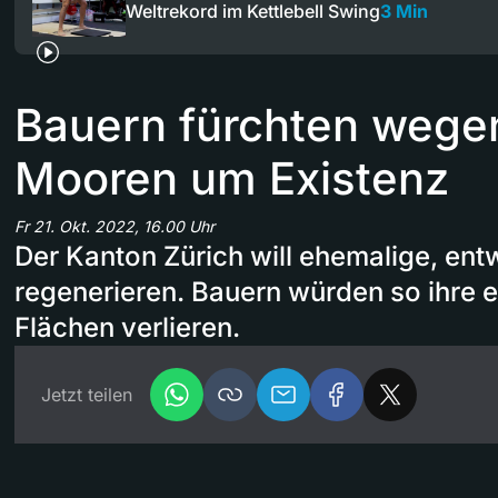
Weltrekord im Kettlebell Swing
3 Min
Bauern fürchten wege
Mooren um Existenz
Fr 21. Okt. 2022, 16.00 Uhr
Der Kanton Zürich will ehemalige, en
regenerieren. Bauern würden so ihre e
Flächen verlieren.
Jetzt teilen