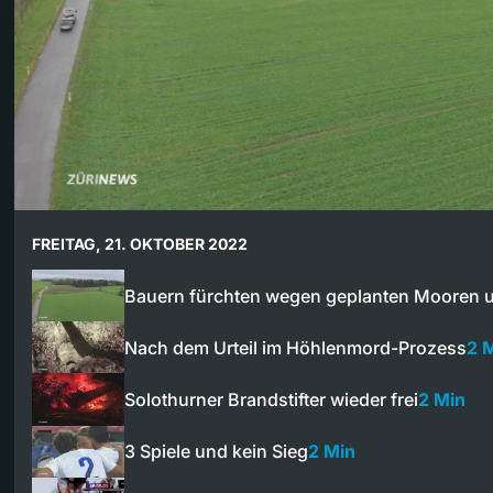
FREITAG, 21. OKTOBER 2022
Bauern fürchten wegen geplanten Mooren 
Nach dem Urteil im Höhlenmord-Prozess
2 
Solothurner Brandstifter wieder frei
2 Min
3 Spiele und kein Sieg
2 Min