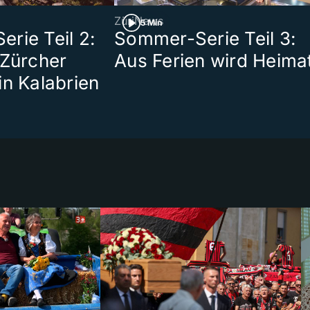
ZüriNews
5 Min
rie Teil 2:
Sommer-Serie Teil 3:
 Zürcher
Aus Ferien wird Heima
in Kalabrien