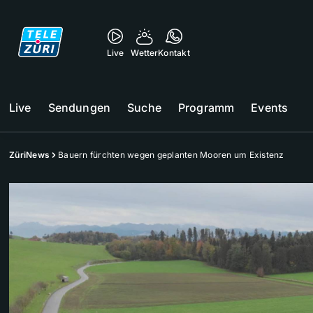
Live
Wetter
Kontakt
Live
Sendungen
Suche
Programm
Events
ZüriNews
Bauern fürchten wegen geplanten Mooren um Existenz