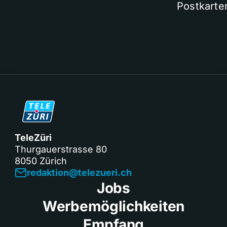
Postkarte
TeleZüri
Thurgauerstrasse 80
8050 Zürich
redaktion@telezueri.ch
Jobs
Werbemöglichkeiten
Empfang