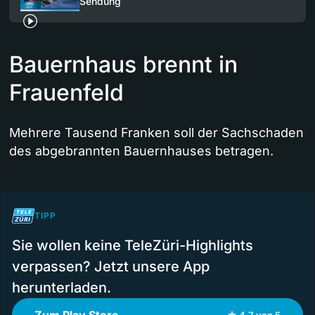
Sendung
Bauernhaus brennt in
Frauenfeld
Mehrere Tausend Franken soll der Sachschaden
des abgebrannten Bauernhauses betragen.
TIPP
Sie wollen keine TeleZüri-Highlights
verpassen? Jetzt unsere App
herunterladen.
Zum Play Store
★ 4.7 von 5