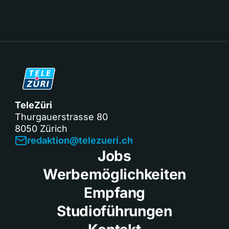
TeleZüri
Thurgauerstrasse 80
8050 Zürich
redaktion@telezueri.ch
Jobs
Werbemöglichkeiten
Empfang
Studioführungen