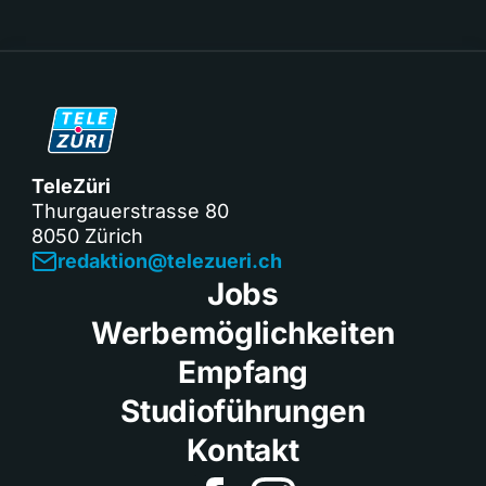
TeleZüri
Thurgauerstrasse 80
8050 Zürich
redaktion@telezueri.ch
Jobs
Werbemöglichkeiten
Empfang
Studioführungen
Kontakt