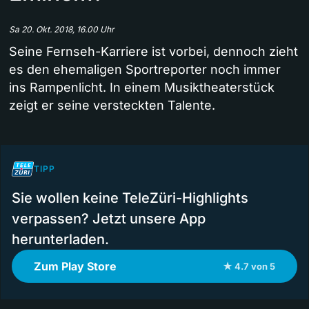
Sa 20. Okt. 2018, 16.00 Uhr
Seine Fernseh-Karriere ist vorbei, dennoch zieht
es den ehemaligen Sportreporter noch immer
ins Rampenlicht. In einem Musiktheaterstück
zeigt er seine versteckten Talente.
TIPP
Sie wollen keine TeleZüri-Highlights
verpassen? Jetzt unsere App
herunterladen.
Zum Play Store
★ 4.7 von 5