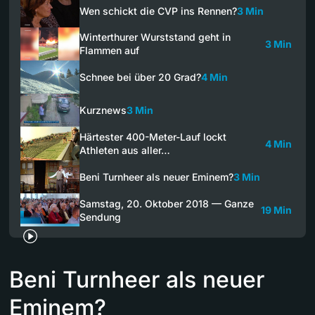
Wen schickt die CVP ins Rennen?
3 Min
Winterthurer Wurststand geht in
3 Min
Flammen auf
Schnee bei über 20 Grad?
4 Min
Kurznews
3 Min
Härtester 400-Meter-Lauf lockt
4 Min
Athleten aus aller…
Beni Turnheer als neuer Eminem?
3 Min
Samstag, 20. Oktober 2018 — Ganze
19 Min
Sendung
Beni Turnheer als neuer
Eminem?