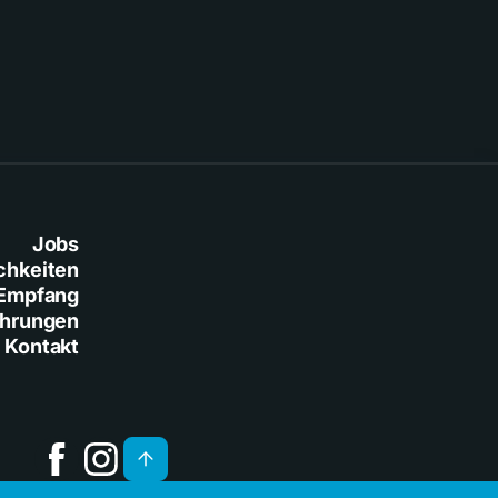
Jobs
chkeiten
Empfang
ührungen
Kontakt