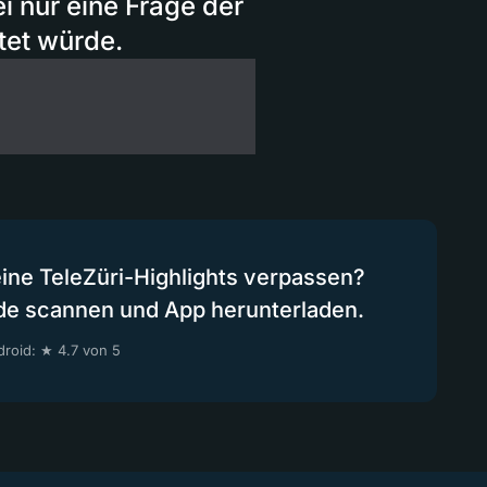
ei nur eine Frage der
ötet würde.
eine TeleZüri-Highlights verpassen?
de scannen und App herunterladen.
roid: ★ 4.7 von 5