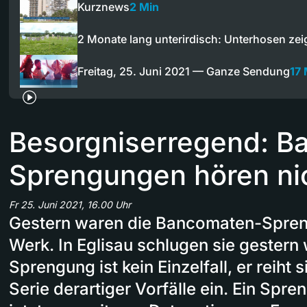
Kurznews
2 Min
2 Monate lang unterirdisch: Unterhosen ze
Freitag, 25. Juni 2021 — Ganze Sendung
17 
Besorgniserregend: B
Sprengungen hören nic
Fr 25. Juni 2021, 16.00 Uhr
Gestern waren die Bancomaten-Spren
Werk. In Eglisau schlugen sie gestern 
Sprengung ist kein Einzelfall, er reiht 
Serie derartiger Vorfälle ein. Ein Spre