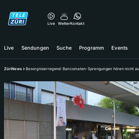
Live
Wetter
Kontakt
Live
Sendungen
Suche
Programm
Events
ZüriNews
Besorgniserregend: Bancomaten-Sprengungen hören nicht au