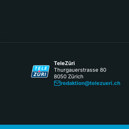
TeleZüri
Thurgauerstrasse 80
8050 Zürich
redaktion@telezueri.ch