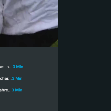
Was in…
3 Min
bacher…
3 Min
Wahre…
3 Min