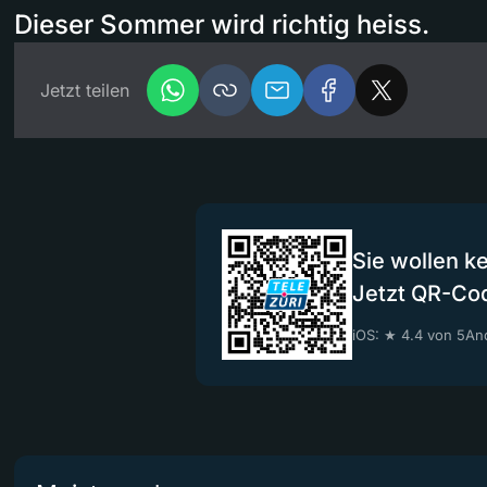
Dieser Sommer wird richtig heiss.
Jetzt teilen
Sie wollen k
Jetzt QR-Co
iOS: ★ 4.4 von 5
And