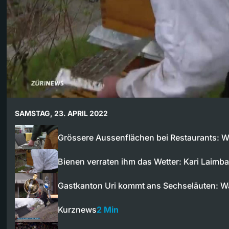
SAMSTAG, 23. APRIL 2022
Grössere Aussenflächen bei Restaurants: 
Bienen verraten ihm das Wetter: Kari Laim
Gastkanton Uri kommt ans Sechseläuten: 
Kurznews
2 Min