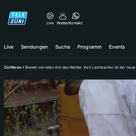
Live
Wetter
Kontakt
Live
Sendungen
Suche
Programm
Events
ZüriNews
Bienen verraten ihm das Wetter: Kari Laimbacher ist der ne