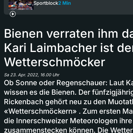
Sportblock
2 Min
Bienen verraten ihm d
Kari Laimbacher ist de
Wetterschmöcker
Sa 23. Apr. 2022, 16.00 Uhr
Ob Sonne oder Regenschauer: Laut K
wissen es die Bienen. Der fünfzigjähr
Rickenbach gehört neu zu den Muotat
«Wetterschmöckern» . Zum ersten Mal
die Innerschweizer Meteorologen ihre
zusammenstecken können. Die Wetterv