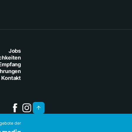
Jobs
chkeiten
Empfang
ührungen
Kontakt
ngebote der