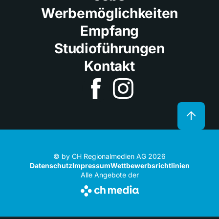
Werbemöglichkeiten
Empfang
Studioführungen
Kontakt
© by CH Regionalmedien AG 2026
Datenschutz
Impressum
Wettbewerbsrichtlinien
Alle Angebote der