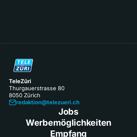
TeleZüri
Thurgauerstrasse 80
8050 Zürich
redaktion@telezueri.ch
Jobs
Werbemöglichkeiten
Empfang