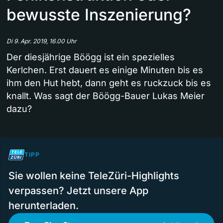
bewusste Inszenierung?
Di 9. Apr. 2019, 16.00 Uhr
Der diesjährige Böögg ist ein spezielles
Kerlchen. Erst dauert es einige Minuten bis es
ihm den Hut hebt, dann geht es ruckzuck bis es
knallt. Was sagt der Böögg-Bauer Lukas Meier
dazu?
TIPP
Sie wollen keine TeleZüri-Highlights
verpassen? Jetzt unsere App
herunterladen.