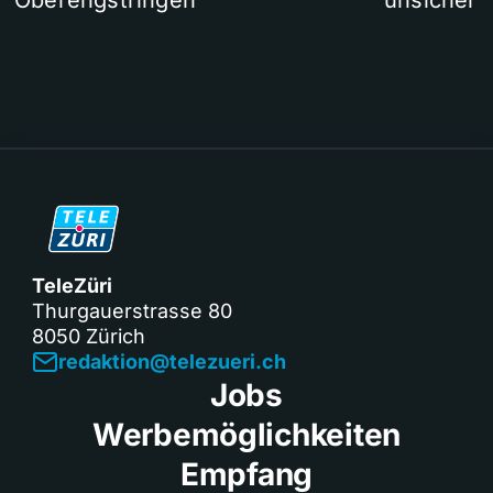
TeleZüri
Thurgauerstrasse 80
8050 Zürich
redaktion@telezueri.ch
Jobs
Werbemöglichkeiten
Empfang