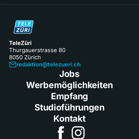
TeleZüri
Thurgauerstrasse 80
8050 Zürich
redaktion@telezueri.ch
Jobs
Werbemöglichkeiten
Empfang
Studioführungen
Kontakt