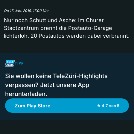
Do 17. Jan. 2019, 17.00 Uhr
Nur noch Schutt und Asche: Im Churer
Stadtzentrum brennt die Postauto-Garage
lichterloh. 20 Postautos werden dabei verbrannt.
TIPP
Sie wollen keine TeleZüri-Highlights
verpassen? Jetzt unsere App
herunterladen.
Zum Play Store
★ 4.7 von 5