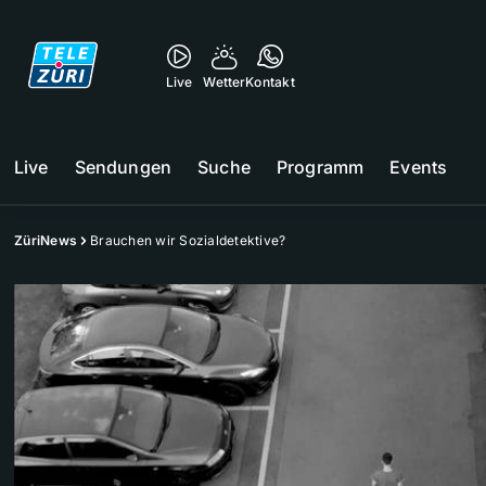
Live
Wetter
Kontakt
Live
Sendungen
Suche
Programm
Events
ZüriNews
Brauchen wir Sozialdetektive?