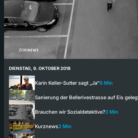
DIENSTAG, 9. OKTOBER 2018
Karin Keller-Sutter sagt „Ja“
6 Min
Sanierung der Bellerivestrasse auf Eis geleg
Brauchen wir Sozialdetektive?
3 Min
Kurznews
2 Min