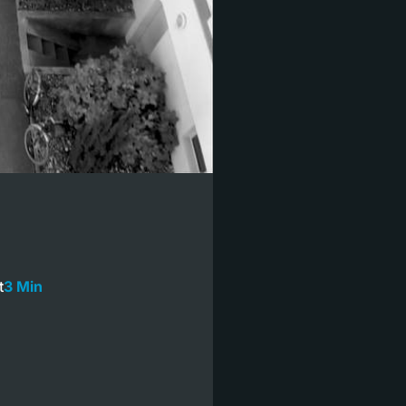
t
3 Min