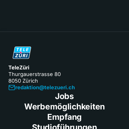
TeleZüri
Thurgauerstrasse 80
8050 Zürich
redaktion@telezueri.ch
Jobs
Werbemöglichkeiten
Empfang
Studioführungen