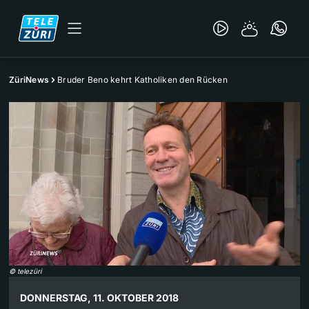
ZüriNews
Bruder Beno kehrt Katholiken den Rücken
©
telezüri
DONNERSTAG, 11. OKTOBER 2018