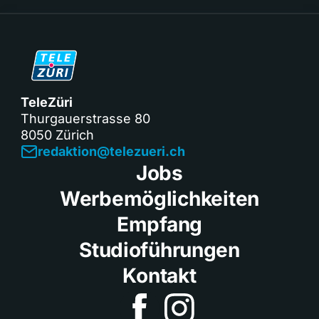
TeleZüri
Thurgauerstrasse 80
8050 Zürich
redaktion@telezueri.ch
Jobs
Werbemöglichkeiten
Empfang
Studioführungen
Kontakt