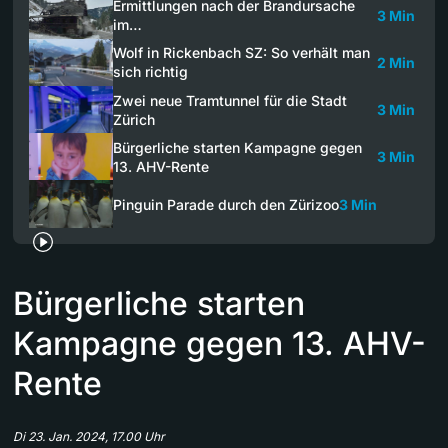
Ermittlungen nach der Brandursache
3 Min
im…
Wolf in Rickenbach SZ: So verhält man
2 Min
sich richtig
Zwei neue Tramtunnel für die Stadt
3 Min
Zürich
Bürgerliche starten Kampagne gegen
3 Min
13. AHV-Rente
Pinguin Parade durch den Zürizoo
3 Min
Bürgerliche starten
Kampagne gegen 13. AHV-
Rente
Di 23. Jan. 2024, 17.00 Uhr