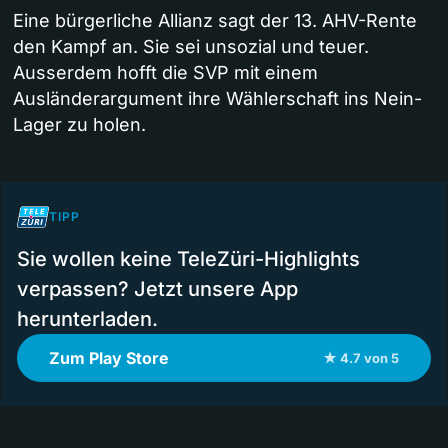
Eine bürgerliche Allianz sagt der 13. AHV-Rente
den Kampf an. Sie sei unsozial und teuer.
Ausserdem hofft die SVP mit einem
Ausländerargument ihre Wählerschaft ins Nein-
Lager zu holen.
TIPP
Sie wollen keine TeleZüri-Highlights
verpassen? Jetzt unsere App
herunterladen.
Zum Play Store
★ 4.7 von 5