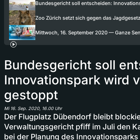
Bundesgericht soll entscheiden: Innovatio
Zoo Zürich setzt sich gegen das Jagdgesetz
Mittwoch, 16. September 2020 — Ganze Se
Bundesgericht soll en
Innovationspark wird v
gestoppt
Mi 16. Sep. 2020, 16.00 Uhr
Der Flugplatz Dübendorf bleibt blockie
Verwaltungsgericht pfiff im Juli den K
bei der Planung des Innovationsparks