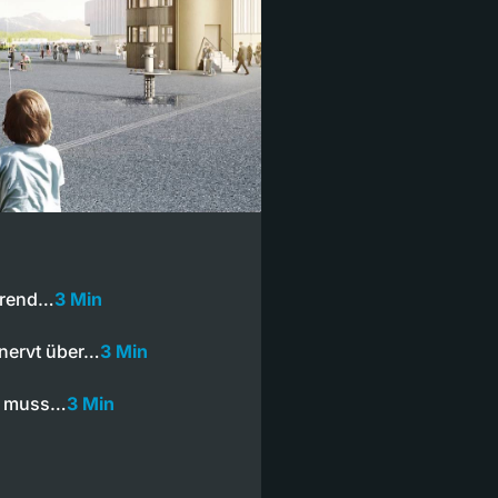
Trend…
3 Min
nervt über…
3 Min
at muss…
3 Min