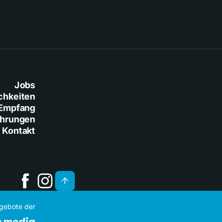
Jobs
chkeiten
Empfang
ührungen
Kontakt
ngebote der