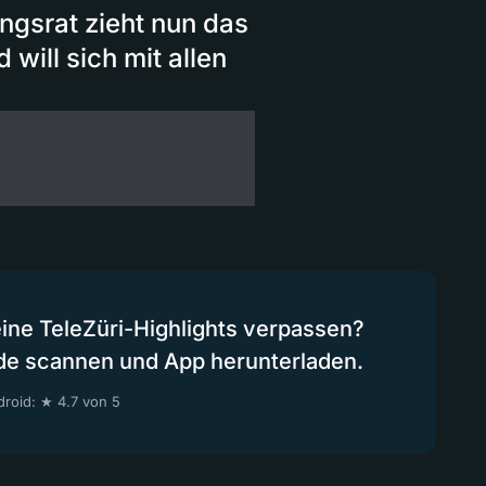
gsrat zieht nun das
 will sich mit allen
eine TeleZüri-Highlights verpassen?
de scannen und App herunterladen.
roid: ★ 4.7 von 5