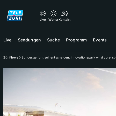
Live
Wetter
Kontakt
Live
Sendungen
Suche
Programm
Events
ZüriNews
Bundesgericht soll entscheiden: Innovationspark wird vorerst