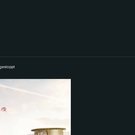
 gestoppt