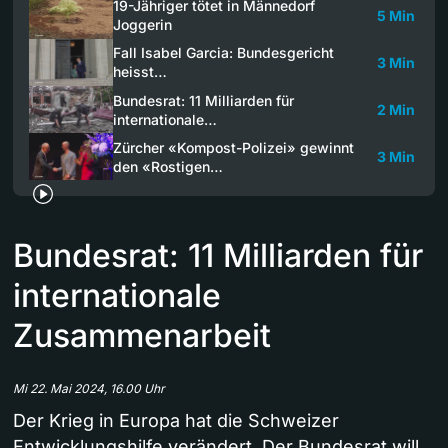
19-Jähriger tötet in Männedorf
5 Min
Joggerin
Fall Isabel Garcia: Bundesgericht
3 Min
heisst…
Bundesrat: 11 Milliarden für
2 Min
internationale…
Zürcher «Kompost-Polizei» gewinnt
3 Min
den «Rostigen…
Bundesrat: 11 Milliarden für
internationale
Zusammenarbeit
Mi 22. Mai 2024, 16.00 Uhr
Der Krieg in Europa hat die Schweizer
Entwicklungshilfe verändert. Der Bundesrat will