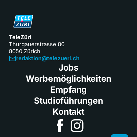
TeleZüri
Thurgauerstrasse 80
8050 Zürich
redaktion@telezueri.ch
Jobs
Werbemöglichkeiten
Empfang
Studioführungen
Kontakt