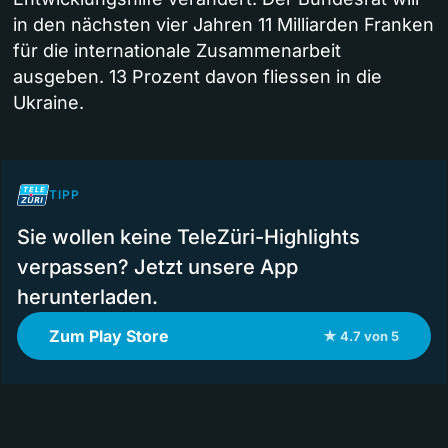
in den nächsten vier Jahren 11 Milliarden Franken
für die internationale Zusammenarbeit
ausgeben. 13 Prozent davon fliessen in die
Ukraine.
TIPP
Sie wollen keine TeleZüri-Highlights
verpassen? Jetzt unsere App
herunterladen.
Zum Play Store
★ 4.7 von 5