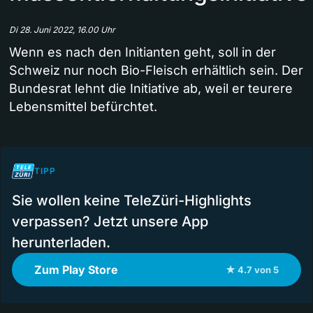
Di 28. Juni 2022, 16.00 Uhr
Wenn es nach den Initianten geht, soll in der
Schweiz nur noch Bio-Fleisch erhältlich sein. Der
Bundesrat lehnt die Initiative ab, weil er teurere
Lebensmittel befürchtet.
TIPP
Sie wollen keine TeleZüri-Highlights
verpassen? Jetzt unsere App
herunterladen.
Zum Play Store
★ 4.7 von 5