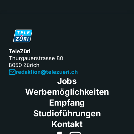
TeleZüri
Thurgauerstrasse 80
8050 Zürich
redaktion@telezueri.ch
Jobs
Werbemöglichkeiten
Empfang
Studioführungen
Kontakt