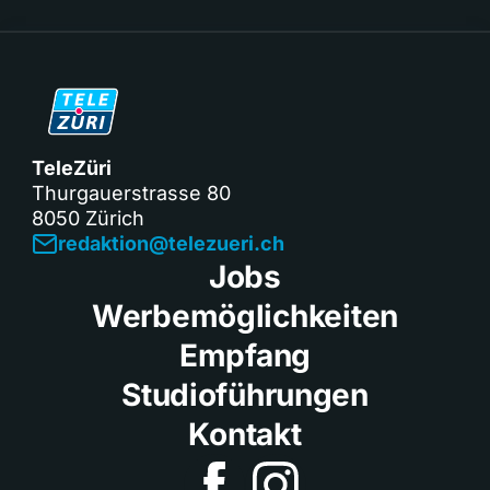
TeleZüri
Thurgauerstrasse 80
8050 Zürich
redaktion@telezueri.ch
Jobs
Werbemöglichkeiten
Empfang
Studioführungen
Kontakt