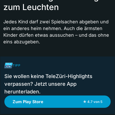
zum Leuchten
Jedes Kind darf zwei Spielsachen abgeben und
ein anderes heim nehmen. Auch die ärmsten
Kinder dürfen etwas aussuchen – und das ohne
eins abzugeben.
TIPP
Sie wollen keine TeleZüri-Highlights
verpassen? Jetzt unsere App
herunterladen.
Zum Play Store
★ 4.7 von 5