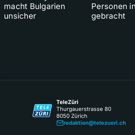
macht Bulgarien
Personen in
unsicher
gebracht
TeleZüri
Thurgauerstrasse 80
8050 Zürich
redaktion@telezueri.ch