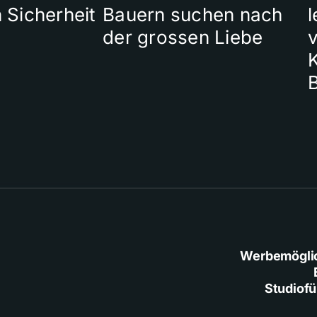
 Sicherheit
Bauern suchen nach
l
der grossen Liebe
Werbemögli
Studiof