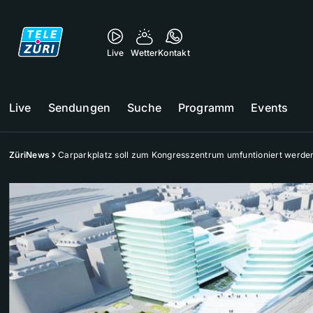
Live
Wetter
Kontakt
Live
Sendungen
Suche
Programm
Events
ZüriNews
Carparkplatz soll zum Kongresszentrum umfuntioniert werde