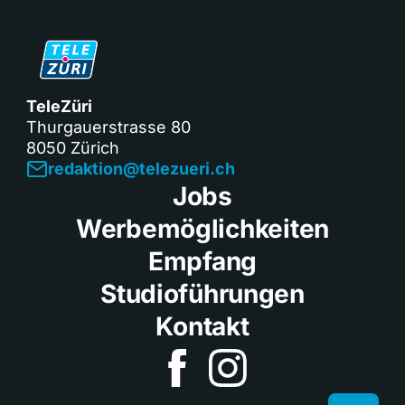
TeleZüri
Thurgauerstrasse 80
8050 Zürich
redaktion@telezueri.ch
Jobs
Werbemöglichkeiten
Empfang
Studioführungen
Kontakt