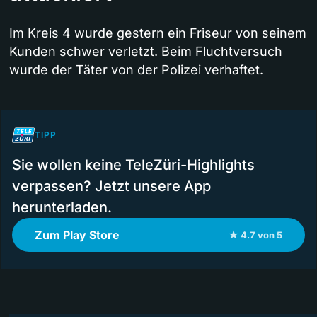
Im Kreis 4 wurde gestern ein Friseur von seinem
Kunden schwer verletzt. Beim Fluchtversuch
wurde der Täter von der Polizei verhaftet.
TIPP
Sie wollen keine TeleZüri-Highlights
verpassen? Jetzt unsere App
herunterladen.
Zum Play Store
★ 4.7 von 5