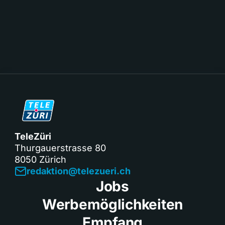
TeleZüri
Thurgauerstrasse 80
8050 Zürich
redaktion@telezueri.ch
Jobs
Werbemöglichkeiten
Empfang