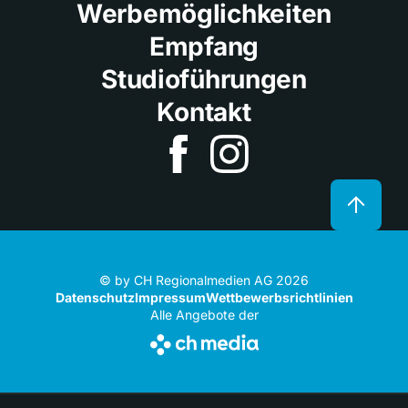
Werbemöglichkeiten
Empfang
Studioführungen
Kontakt
© by CH Regionalmedien AG 2026
Datenschutz
Impressum
Wettbewerbsrichtlinien
Alle Angebote der