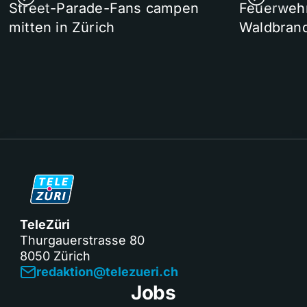
Street-Parade-Fans campen
Feuerwehr 
mitten in Zürich
Waldbrand
TeleZüri
Thurgauerstrasse 80
8050 Zürich
redaktion@telezueri.ch
Jobs