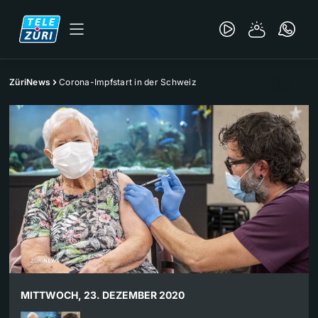
ZüriNews
Corona-Impfstart in der Schweiz
MITTWOCH, 23. DEZEMBER 2020