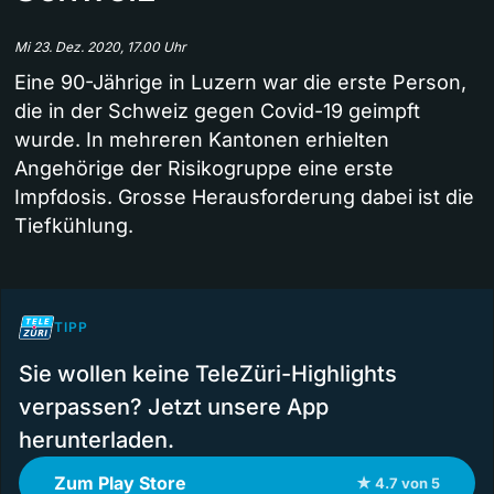
Mi 23. Dez. 2020, 17.00 Uhr
Eine 90-Jährige in Luzern war die erste Person,
die in der Schweiz gegen Covid-19 geimpft
wurde. In mehreren Kantonen erhielten
Angehörige der Risikogruppe eine erste
Impfdosis. Grosse Herausforderung dabei ist die
Tiefkühlung.
TIPP
Sie wollen keine TeleZüri-Highlights
verpassen? Jetzt unsere App
herunterladen.
Zum Play Store
★ 4.7 von 5