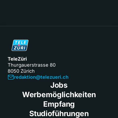
TeleZüri
Thurgauerstrasse 80
8050 Zürich
redaktion@telezueri.ch
Jobs
Werbemöglichkeiten
Empfang
Studioführungen