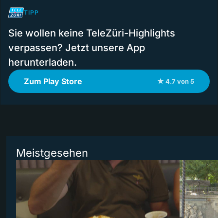
TIPP
Sie wollen keine TeleZüri-Highlights
verpassen? Jetzt unsere App
herunterladen.
Zum Play Store
★ 4.7 von 5
Meistgesehen