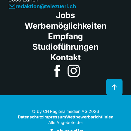
redaktion@telezueri.ch
Jobs
Werbemöglichkeiten
Empfang
Studioführungen
Kontakt
© by CH Regionalmedien AG 2026
Datenschutz
Impressum
Wettbewerbsrichtlinien
Alle Angebote der