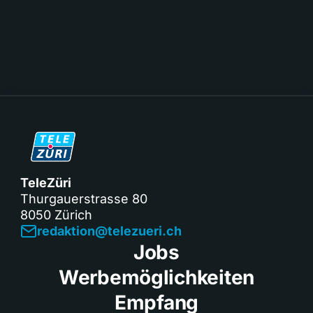
TeleZüri
Thurgauerstrasse 80
8050 Zürich
redaktion@telezueri.ch
Jobs
Werbemöglichkeiten
Empfang