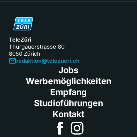
TeleZüri
Thurgauerstrasse 80
8050 Zürich
redaktion@telezueri.ch
Jobs
Werbemöglichkeiten
Empfang
Studioführungen
Kontakt