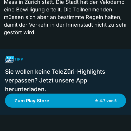
Mass in Zürich statt. Die Stadt hat der Velodemo
eine Bewilligung erteilt. Die Teilnehmenden
müssen sich aber an bestimmte Regeln halten,
damit der Verkehr in der Innenstadt nicht zu sehr
gestört wird.
TIPP
Sie wollen keine TeleZüri-Highlights
verpassen? Jetzt unsere App
herunterladen.
Zum Play Store
★ 4.7 von 5