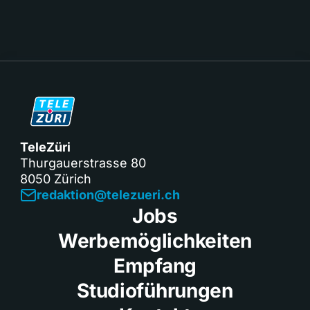
TeleZüri
Thurgauerstrasse 80
8050 Zürich
redaktion@telezueri.ch
Jobs
Werbemöglichkeiten
Empfang
Studioführungen