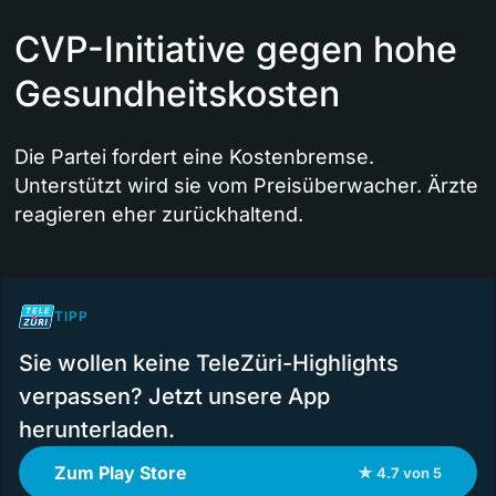
CVP-Initiative gegen hohe
Gesundheitskosten
Die Partei fordert eine Kostenbremse.
Unterstützt wird sie vom Preisüberwacher. Ärzte
reagieren eher zurückhaltend.
TIPP
Sie wollen keine TeleZüri-Highlights
verpassen? Jetzt unsere App
herunterladen.
Zum Play Store
★ 4.7 von 5