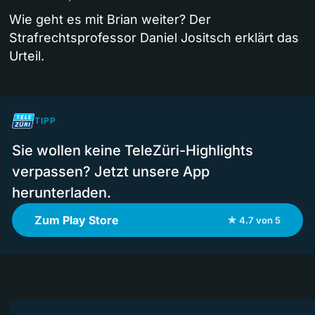
Wie geht es mit Brian weiter? Der
Strafrechtsprofessor Daniel Jositsch erklärt das
Urteil.
TIPP
Sie wollen keine TeleZüri-Highlights
verpassen? Jetzt unsere App
herunterladen.
Zum Play Store
★ 4.7 von 5