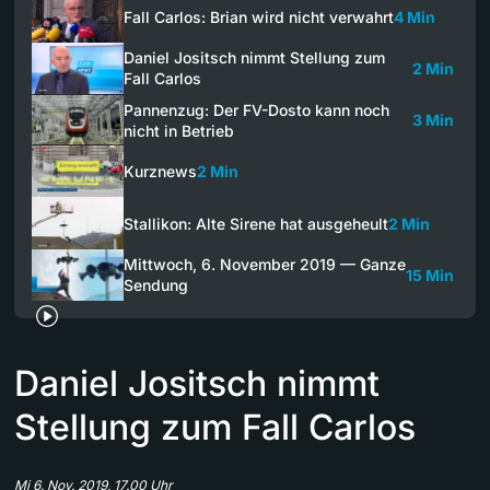
Fall Carlos: Brian wird nicht verwahrt
4 Min
Daniel Jositsch nimmt Stellung zum
2 Min
Fall Carlos
Pannenzug: Der FV-Dosto kann noch
3 Min
nicht in Betrieb
Kurznews
2 Min
Stallikon: Alte Sirene hat ausgeheult
2 Min
Mittwoch, 6. November 2019 — Ganze
15 Min
Sendung
Daniel Jositsch nimmt
Stellung zum Fall Carlos
Mi 6. Nov. 2019, 17.00 Uhr