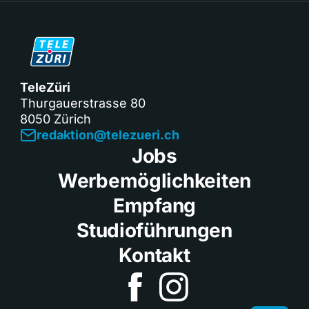
TeleZüri
Thurgauerstrasse 80
8050 Zürich
redaktion@telezueri.ch
Jobs
Werbemöglichkeiten
Empfang
Studioführungen
Kontakt