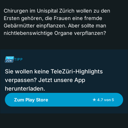
Chirurgen im Unispital Zürich wollen zu den
Ersten gehören, die Frauen eine fremde
Gebärmütter einpflanzen. Aber sollte man
nichtlebenswichtige Organe verpflanzen?
TIPP
Sie wollen keine TeleZüri-Highlights
verpassen? Jetzt unsere App
herunterladen.
Zum Play Store
★ 4.7 von 5