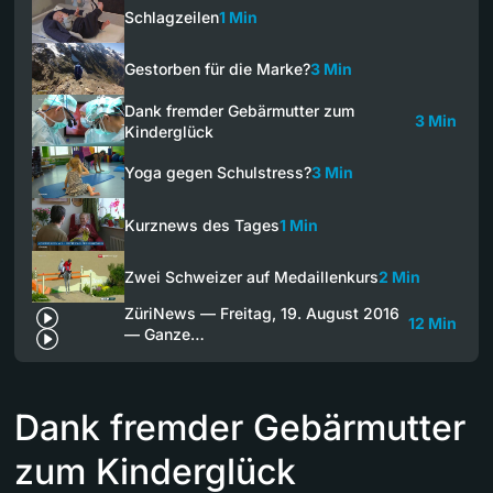
Schlagzeilen
1 Min
Gestorben für die Marke?
3 Min
Dank fremder Gebärmutter zum
3 Min
Kinderglück
Yoga gegen Schulstress?
3 Min
Kurznews des Tages
1 Min
Zwei Schweizer auf Medaillenkurs
2 Min
ZüriNews — Freitag, 19. August 2016
12 Min
— Ganze…
Dank fremder Gebärmutter
zum Kinderglück