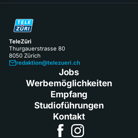
TeleZüri
Thurgauerstrasse 80
8050 Zürich
redaktion@telezueri.ch
Jobs
Werbemöglichkeiten
Empfang
Studioführungen
Kontakt