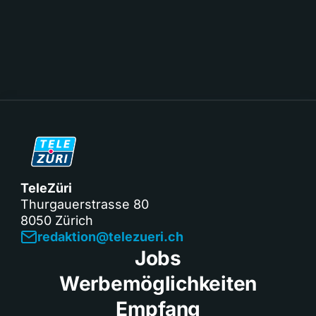
TeleZüri
Thurgauerstrasse 80
8050 Zürich
redaktion@telezueri.ch
Jobs
Werbemöglichkeiten
Empfang