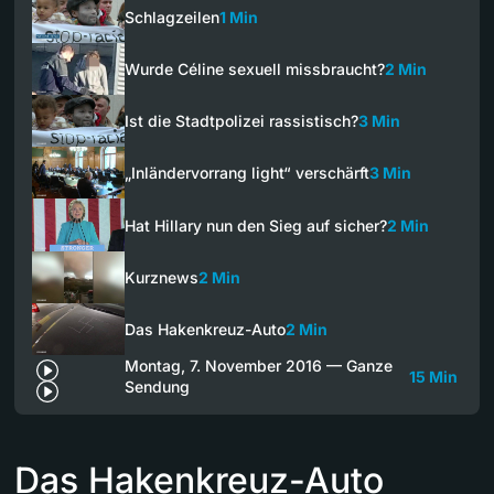
Schlagzeilen
1 Min
Wurde Céline sexuell missbraucht?
2 Min
Ist die Stadtpolizei rassistisch?
3 Min
„Inländervorrang light“ verschärft
3 Min
Hat Hillary nun den Sieg auf sicher?
2 Min
Kurznews
2 Min
Das Hakenkreuz-Auto
2 Min
Montag, 7. November 2016 — Ganze
15 Min
Sendung
Das Hakenkreuz-Auto