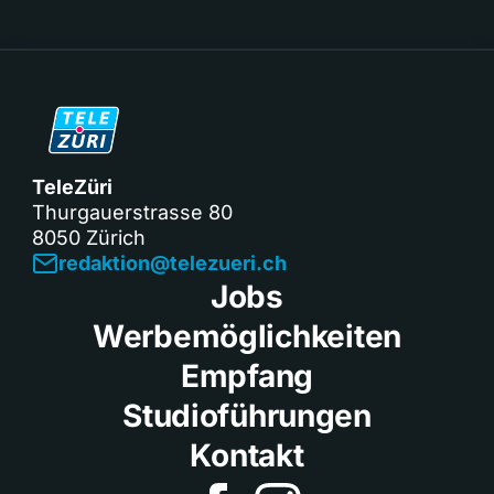
TeleZüri
Thurgauerstrasse 80
8050 Zürich
redaktion@telezueri.ch
Jobs
Werbemöglichkeiten
Empfang
Studioführungen
Kontakt