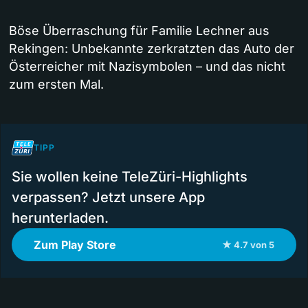
Böse Überraschung für Familie Lechner aus
Rekingen: Unbekannte zerkratzten das Auto der
Österreicher mit Nazisymbolen – und das nicht
zum ersten Mal.
TIPP
Sie wollen keine TeleZüri-Highlights
verpassen? Jetzt unsere App
herunterladen.
Zum Play Store
★ 4.7 von 5